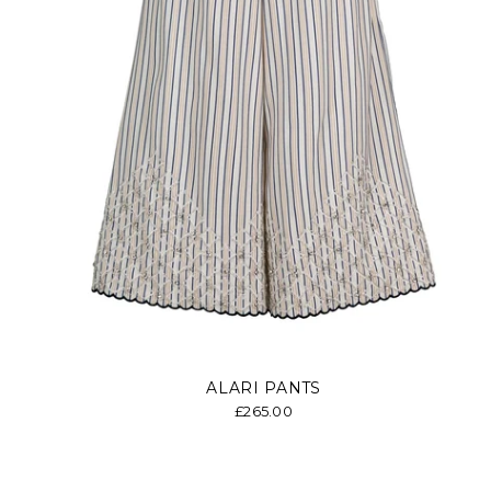
ALARI PANTS
£265.00